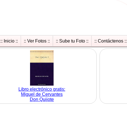
:: Inicio ::
:: Ver Fotos ::
:: Sube tu Foto ::
:: Contáctenos ::
Libro electrónico gratis:
Miguel de Cervantes
Don Quijote