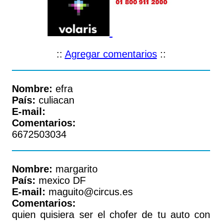
::
Agregar comentarios
::
Nombre:
efra
País:
culiacan
E-mail:
Comentarios:
6672503034
Nombre:
margarito
País:
mexico DF
E-mail:
maguito@circus.es
Comentarios:
quien quisiera ser el chofer de tu auto con