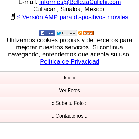
E-mail:
informes
@
BellezaCulichi
.
com
Culiacan, Sinaloa, Mexico.
⚡ Versión AMP para dispositivos móviles
Utilizamos cookies propias y de terceros para
mejorar nuestros servicios. Si continua
navegando, entendemos que acepta su uso.
Política de Privacidad
:: Inicio ::
:: Ver Fotos ::
:: Sube tu Foto ::
:: Contáctenos ::