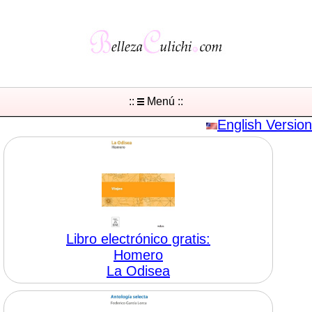
::
Menú ::
English Version
Libro electrónico gratis:
Homero
La Odisea