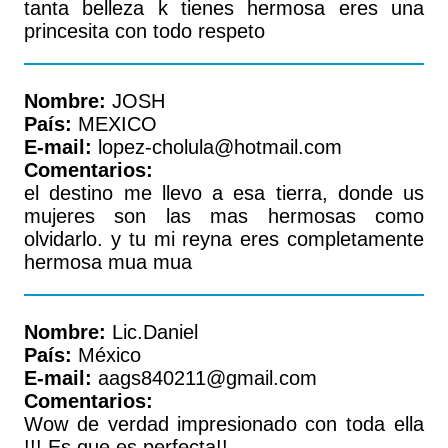
tanta belleza k tienes hermosa eres una
princesita con todo respeto
Nombre:
JOSH
País:
MEXICO
E-mail:
lopez-cholula@hotmail.com
Comentarios:
el destino me llevo a esa tierra, donde us
mujeres son las mas hermosas como
olvidarlo. y tu mi reyna eres completamente
hermosa mua mua
Nombre:
Lic.Daniel
País:
México
E-mail:
aags840211@gmail.com
Comentarios:
Wow de verdad impresionado con toda ella
!!! Es que es perfecta!!