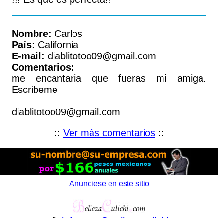
Nombre:
Carlos
País:
California
E-mail:
diablitotoo09@gmail.com
Comentarios:
me encantaria que fueras mi amiga.
Escribeme
diablitotoo09@gmail.com
::
Ver más comentarios
::
Anunciese en este sitio