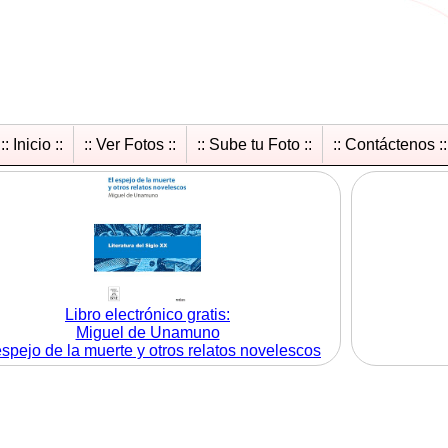
:: Inicio ::
:: Ver Fotos ::
:: Sube tu Foto ::
:: Contáctenos ::
Libro electrónico gratis:
Miguel de Unamuno
espejo de la muerte y otros relatos novelescos