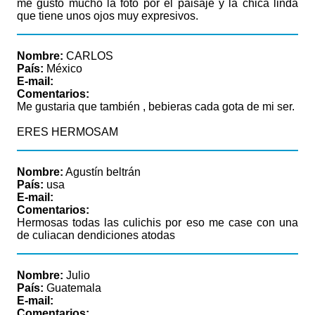
me gusto mucho la foto por el paisaje y la chica linda
que tiene unos ojos muy expresivos.
Nombre:
CARLOS
País:
México
E-mail:
Comentarios:
Me gustaria que también , bebieras cada gota de mi ser.
ERES HERMOSAM
Nombre:
Agustín beltrán
País:
usa
E-mail:
Comentarios:
Hermosas todas las culichis por eso me case con una
de culiacan dendiciones atodas
Nombre:
Julio
País:
Guatemala
E-mail:
Comentarios: