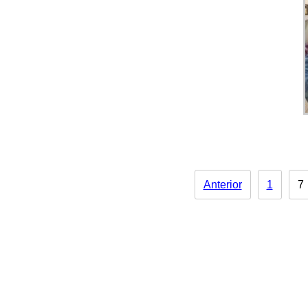
Anterior
1
7