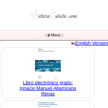
::
Menú ::
English Version
Libro electrónico gratis:
Ignacio Manuel Altamirano
Rimas