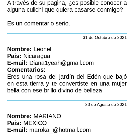
A través de su pagina, ¿es posible conocer a
alguna culichi que quiera casarse conmigo?
Es un comentario serio.
31 de Octubre de 2021
Nombre:
Leonel
País:
Nicaragua
E-mail:
Diana1yeah@gmail.com
Comentarios:
Eres una rosa del jardín del Edén que bajó
en esta tierra y te convertiste en una mujer
bella con ese brillo divino de belleza
23 de Agosto de 2021
Nombre:
MARIANO
País:
MEXICO
E-mail:
maroka_@hotmail.com