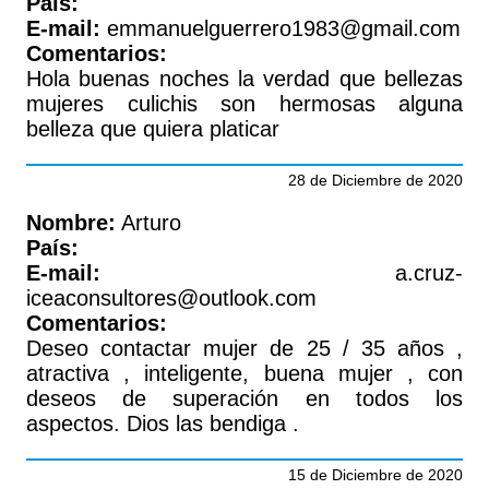
País:
E-mail:
emmanuelguerrero1983@gmail.com
Comentarios:
Hola buenas noches la verdad que bellezas
mujeres culichis son hermosas alguna
belleza que quiera platicar
28 de Diciembre de 2020
Nombre:
Arturo
País:
E-mail:
a.cruz-
iceaconsultores@outlook.com
Comentarios:
Deseo contactar mujer de 25 / 35 años ,
atractiva , inteligente, buena mujer , con
deseos de superación en todos los
aspectos. Dios las bendiga .
15 de Diciembre de 2020