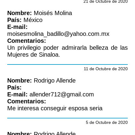
21 de Octubre de 2020
Nombre:
Moisés Molina
País:
México
E-mail:
moisesmolina_badillo@yahoo.com.mx
Comentarios:
Un privilegio poder admirarla belleza de las
Mujeres de Sinaloa.
11 de Octubre de 2020
Nombre:
Rodrigo Allende
País:
E-mail:
allender712@gmail.com
Comentarios:
Me interesa conseguir esposa seria
5 de Octubre de 2020
Nombre:
Rodrigo Allende