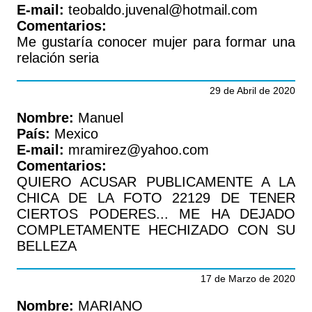
E-mail:
teobaldo.juvenal@hotmail.com
Comentarios:
Me gustaría conocer mujer para formar una
relación seria
29 de Abril de 2020
Nombre:
Manuel
País:
Mexico
E-mail:
mramirez@yahoo.com
Comentarios:
QUIERO ACUSAR PUBLICAMENTE A LA
CHICA DE LA FOTO 22129 DE TENER
CIERTOS PODERES... ME HA DEJADO
COMPLETAMENTE HECHIZADO CON SU
BELLEZA
17 de Marzo de 2020
Nombre:
MARIANO