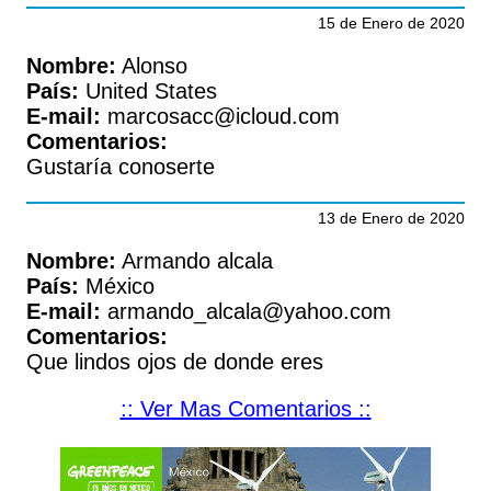
15 de Enero de 2020
Nombre:
Alonso
País:
United States
E-mail:
marcosacc@icloud.com
Comentarios:
Gustaría conoserte
13 de Enero de 2020
Nombre:
Armando alcala
País:
México
E-mail:
armando_alcala@yahoo.com
Comentarios:
Que lindos ojos de donde eres
:: Ver Mas Comentarios ::