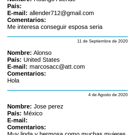
País:
E-mail:
allender712@gmail.com
Comentarios:
Me interesa conseguir esposa seria
11 de Septiembre de 2020
Nombre:
Alonso
País:
United States
E-mail:
marcosacc@att.com
Comentarios:
Hola
4 de Agosto de 2020
Nombre:
Jose perez
País:
México
E-mail:
Comentarios:
Muy linda y hermosa como muchas mujeres