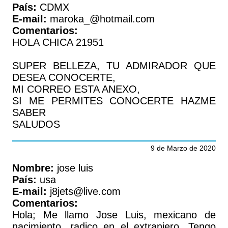
País:
CDMX
E-mail:
maroka_@hotmail.com
Comentarios:
HOLA CHICA 21951
SUPER BELLEZA, TU ADMIRADOR QUE
DESEA CONOCERTE,
MI CORREO ESTA ANEXO,
SI ME PERMITES CONOCERTE HAZME
SABER
SALUDOS
9 de Marzo de 2020
Nombre:
jose luis
País:
usa
E-mail:
j8jets@live.com
Comentarios:
Hola; Me llamo Jose Luis, mexicano de
nacimiento, radico en el extranjero. Tengo