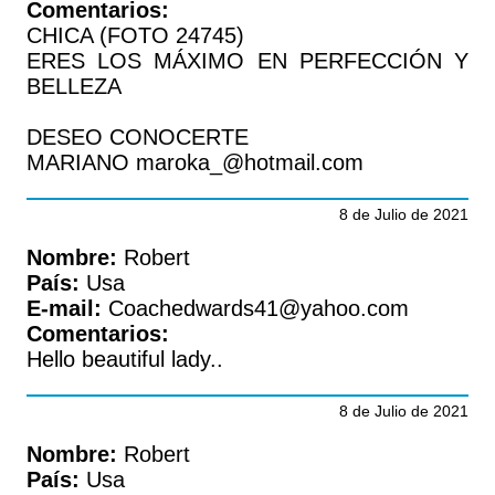
Comentarios:
CHICA (FOTO 24745)
ERES LOS MÁXIMO EN PERFECCIÓN Y
BELLEZA
DESEO CONOCERTE
MARIANO maroka_@hotmail.com
8 de Julio de 2021
Nombre:
Robert
País:
Usa
E-mail:
Coachedwards41@yahoo.com
Comentarios:
Hello beautiful lady..
8 de Julio de 2021
Nombre:
Robert
País:
Usa