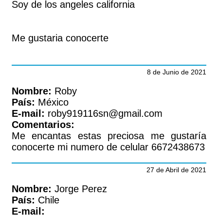
Soy de los angeles california
Me gustaria conocerte
8 de Junio de 2021
Nombre:
Roby
País:
México
E-mail:
roby919116sn@gmail.com
Comentarios:
Me encantas estas preciosa me gustaría
conocerte mi numero de celular 6672438673
27 de Abril de 2021
Nombre:
Jorge Perez
País:
Chile
E-mail: