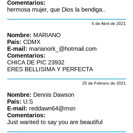
Comentarios:
hermosa mujer, que Dios la bendiga..
5 de Abril de 2021
Nombre:
MARIANO
País:
CDMX
E-mail:
marianork_@hotmail.com
Comentarios:
CHICA DE PIC 23932
ERES BELLISIMA Y PERFECTA
25 de Febrero de 2021
Nombre:
Dennis Dawson
País:
U.S
E-mail:
reddawn64@msn
Comentarios:
Just wanted to say you are beautiful