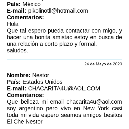
País:
México
E-mail:
pikolinotll@hotmail.com
Comentarios:
Hola
Que tal espero pueda contactar con migo, y
hacer una bonita amistad estoy en busca de
una relación a corto plazo y formal.
saludos.
24 de Mayo de 2020
Nombre:
Nestor
País:
Estados Unidos
E-mail:
CHACARITA4U@AOL.COM
Comentarios:
Que belleza mi email chacarita4u@aol.com
soy argentino pero vivo en New York casi
toda mi vida espero seamos amigos besitos
El Che Nestor