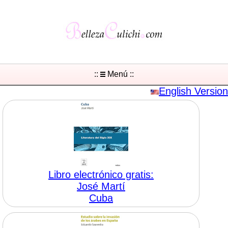
::
Menú ::
English Version
Libro electrónico gratis:
José Martí
Cuba