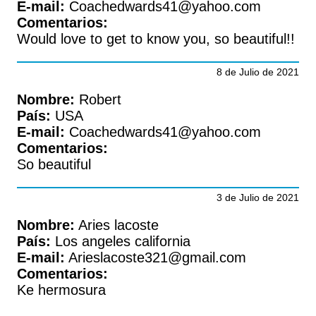
E-mail:
Coachedwards41@yahoo.com
Comentarios:
Would love to get to know you, so beautiful!!
8 de Julio de 2021
Nombre:
Robert
País:
USA
E-mail:
Coachedwards41@yahoo.com
Comentarios:
So beautiful
3 de Julio de 2021
Nombre:
Aries lacoste
País:
Los angeles california
E-mail:
Arieslacoste321@gmail.com
Comentarios:
Ke hermosura