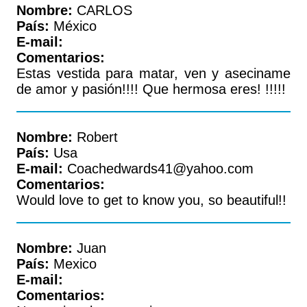
Nombre:
CARLOS
País:
México
E-mail:
Comentarios:
Estas vestida para matar, ven y aseciname
de amor y pasión!!!! Que hermosa eres! !!!!!
Nombre:
Robert
País:
Usa
E-mail:
Coachedwards41@yahoo.com
Comentarios:
Would love to get to know you, so beautiful!!
Nombre:
Juan
País:
Mexico
E-mail:
Comentarios: