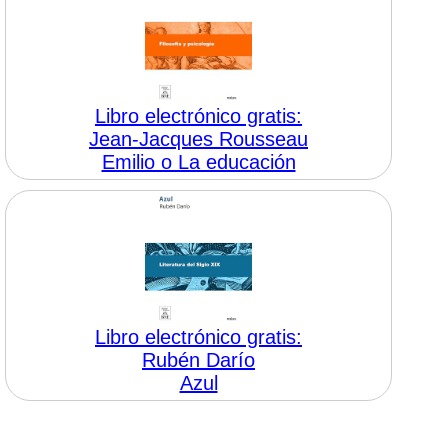
Libro electrónico gratis:
Jean-Jacques Rousseau
Emilio o La educación
Libro electrónico gratis:
Rubén Darío
Azul