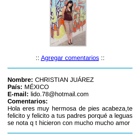
::
Agregar comentarios
::
Nombre:
CHRISTIAN JUÁREZ
País:
MÉXICO
E-mail:
lido.78@hotmail.com
Comentarios:
Hola eres muy hermosa de pies acabeza,te
felicito y felicito a tus padres porqué a leguas
se nota q t hicieron con mucho mucho amor