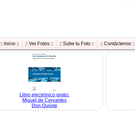
:: Inicio ::
:: Ver Fotos ::
:: Sube tu Foto ::
:: Contáctenos ::
Libro electrónico gratis:
Miguel de Cervantes
Don Quijote