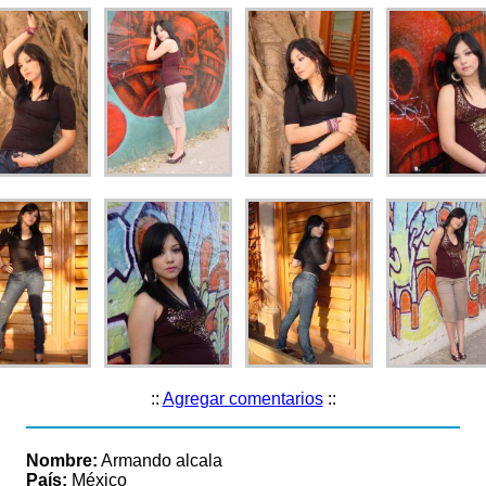
::
Agregar comentarios
::
Nombre:
Armando alcala
País:
México