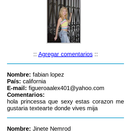
::
Agregar comentarios
::
Nombre:
fabian lopez
País:
california
E-mail:
figueroaalex401@yahoo.com
Comentarios:
hola princessa que sexy estas corazon me
gustaria textearte donde vives mija
Nombre:
Jinete Nemrod