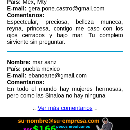
País:
Mex, Mty
E-mail:
gera.pone.castro@gmail.com
Comentarios:
Espectcular, preciosa, belleza muñeca,
reyna, princesa, contigo me caso con los
ojos cerrados y bajo mar. Tu completo
sirviente sin preguntar.
Nombre:
mar sanz
País:
puebla mexico
E-mail:
ebanoarte@gmail.com
Comentarios:
En todo el mundo hay mujeres hermosas,
pero como las Sinaloa no hay ninguna
::
Ver más comentarios
::