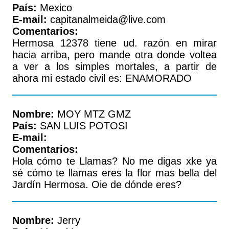
País:
Mexico
E-mail:
capitanalmeida@live.com
Comentarios:
Hermosa 12378 tiene ud. razón en mirar
hacia arriba, pero mande otra donde voltea
a ver a los simples mortales, a partir de
ahora mi estado civil es: ENAMORADO
Nombre:
MOY MTZ GMZ
País:
SAN LUIS POTOSI
E-mail:
Comentarios:
Hola cómo te Llamas? No me digas xke ya
sé cómo te llamas eres la flor mas bella del
Jardín Hermosa. Oie de dónde eres?
Nombre:
Jerry