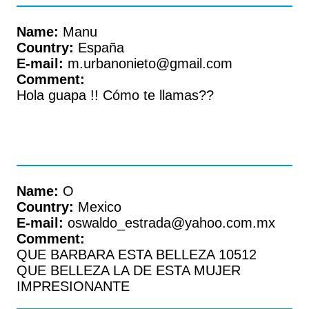
Name:
Manu
Country:
España
E-mail:
m.urbanonieto@gmail.com
Comment:
Hola guapa !! Cómo te llamas??
Name:
O
Country:
Mexico
E-mail:
oswaldo_estrada@yahoo.com.mx
Comment:
QUE BARBARA ESTA BELLEZA 10512
QUE BELLEZA LA DE ESTA MUJER
IMPRESIONANTE