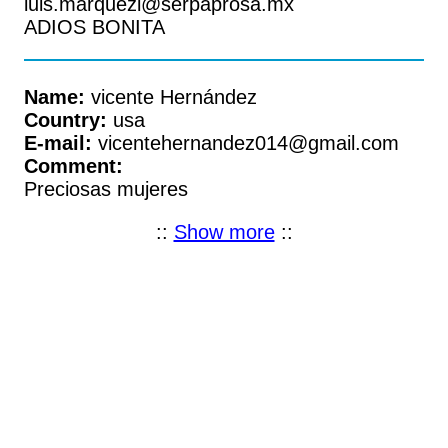
luis.marquezl@serpaprosa.mx
ADIOS BONITA
Name:
vicente Hernández
Country:
usa
E-mail:
vicentehernandez014@gmail.com
Comment:
Preciosas mujeres
::
Show more
::