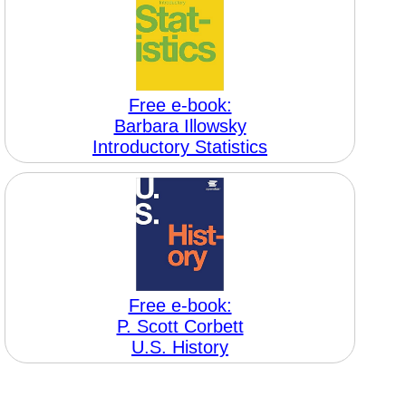
Free e-book:
Barbara Illowsky
Introductory Statistics
Free e-book:
P. Scott Corbett
U.S. History