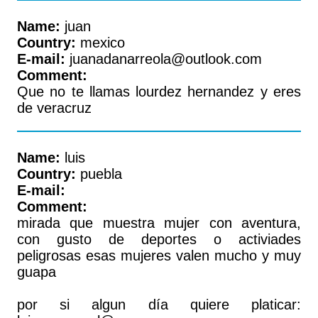
Name:
juan
Country:
mexico
E-mail:
juanadanarreola@outlook.com
Comment:
Que no te llamas lourdez hernandez y eres
de veracruz
Name:
luis
Country:
puebla
E-mail:
Comment:
mirada que muestra mujer con aventura,
con gusto de deportes o activiades
peligrosas esas mujeres valen mucho y muy
guapa
por si algun día quiere platicar: