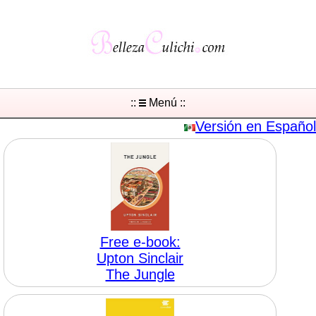
::
Menú ::
Versión en Español
Free e-book:
Upton Sinclair
The Jungle