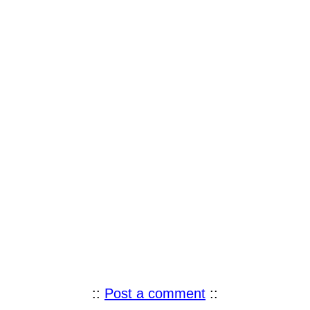
::
Post a comment
::