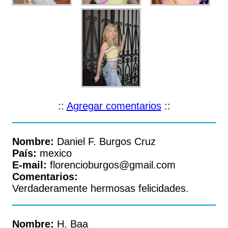
::
Agregar comentarios
::
Nombre:
Daniel F. Burgos Cruz
País:
mexico
E-mail:
florencioburgos@gmail.com
Comentarios:
Verdaderamente hermosas felicidades.
Nombre:
H. Baa