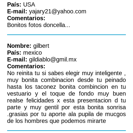
País:
USA
E-mail:
yajary21@yahoo.com
Comentarios:
Bonitos fotos doncella...
Nombre:
gilbert
País:
mexico
E-mail:
gildiablo@gmil.mx
Comentarios:
No reinita tu si sabes elegir muy inteligente ,
muy bonita combinacion desde tu peinado
hasta los taconez bonita combincion en tu
vestuario y el toque de fondo muy buen
realse felicidades x esta presentacion d tu
parte y muy gentil por esta bonita sonrisa
.grasias por tu aporte ala pupila de mucgos
de los hombres que podemos mirarte