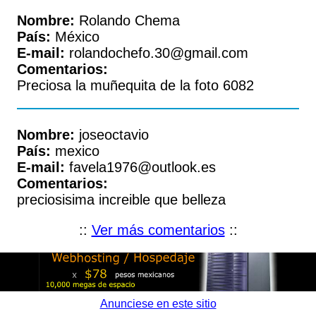
Nombre:
Rolando Chema
País:
México
E-mail:
rolandochefo.30@gmail.com
Comentarios:
Preciosa la muñequita de la foto 6082
Nombre:
joseoctavio
País:
mexico
E-mail:
favela1976@outlook.es
Comentarios:
preciosisima increible que belleza
::
Ver más comentarios
::
Anunciese en este sitio