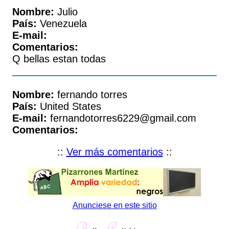
Nombre:
Julio
País:
Venezuela
E-mail:
Comentarios:
Q bellas estan todas
Nombre:
fernando torres
País:
United States
E-mail:
fernandotorres6229@gmail.com
Comentarios:
::
Ver más comentarios
::
Anunciese en este sitio