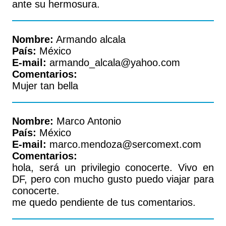
ante su hermosura.
Nombre:
Armando alcala
País:
México
E-mail:
armando_alcala@yahoo.com
Comentarios:
Mujer tan bella
Nombre:
Marco Antonio
País:
México
E-mail:
marco.mendoza@sercomext.com
Comentarios:
hola, será un privilegio conocerte. Vivo en
DF, pero con mucho gusto puedo viajar para
conocerte.
me quedo pendiente de tus comentarios.