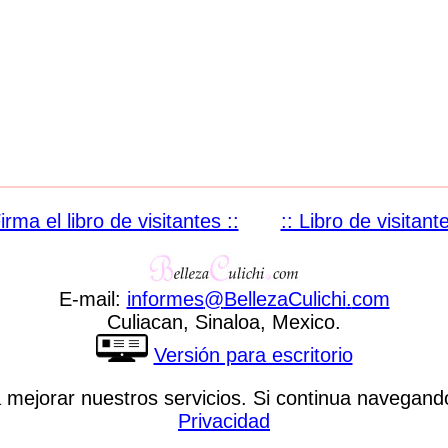
Firma el libro de visitantes ::
:: Libro de visitante
E-mail:
informes
@
BellezaCulichi
.
com
Culiacan, Sinaloa, Mexico.
Versión para escritorio
ra mejorar nuestros servicios. Si continua navega
Privacidad