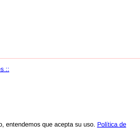
s ::
ndo, entendemos que acepta su uso.
Política de