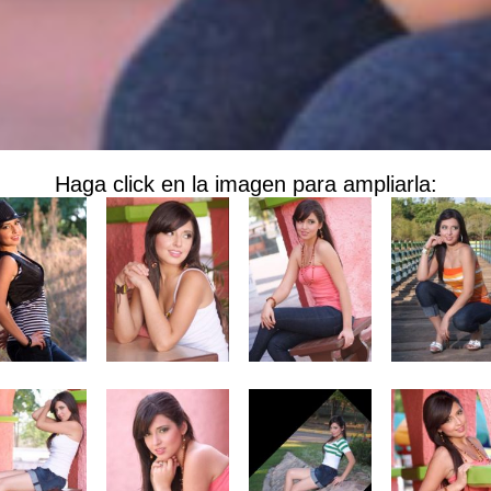
Haga click en la imagen para ampliarla: