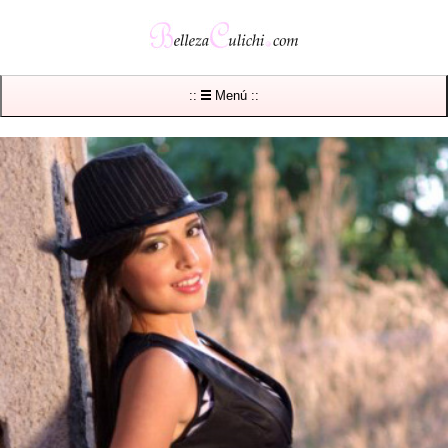
::
Menú ::