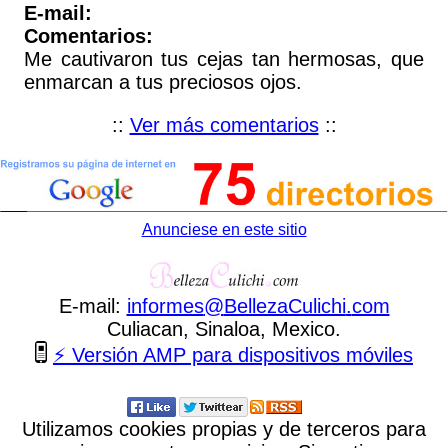
E-mail:
Comentarios:
Me cautivaron tus cejas tan hermosas, que
enmarcan a tus preciosos ojos.
::
Ver más comentarios
::
Anunciese en este sitio
E-mail:
informes
@
BellezaCulichi
.
com
Culiacan, Sinaloa, Mexico.
⚡ Versión AMP para dispositivos móviles
Utilizamos cookies propias y de terceros para