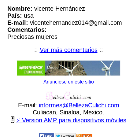
Nombre:
vicente Hernández
País:
usa
E-mail:
vicentehernandez014@gmail.com
Comentarios:
Preciosas mujeres
::
Ver más comentarios
::
Anunciese en este sitio
E-mail:
informes
@
BellezaCulichi
.
com
Culiacan, Sinaloa, Mexico.
⚡ Versión AMP para dispositivos móviles