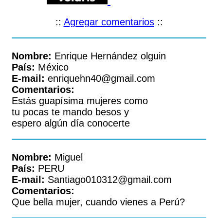
::
Agregar comentarios
::
Nombre:
Enrique Hernández olguin
País:
México
E-mail:
enriquehn40@gmail.com
Comentarios:
Estás guapísima mujeres como
tu pocas te mando besos y
espero algún día conocerte
Nombre:
Miguel
País:
PERU
E-mail:
Santiago010312@gmail.com
Comentarios:
Que bella mujer, cuando vienes a Perú?