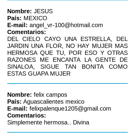
Nombre:
JESUS
País:
MEXICO
E-mail:
angel_vr-100@hotmail.com
Comentarios:
DEL CIELO CAYO UNA ESTRELLA, DEL
JARDIN UNA FLOR, NO HAY MUJER MAS
HERMOSA QUE TU, POR ESO Y OTRAS
RAZONES ME ENCANTA LA GENTE DE
SINALOA, SIGUE TAN BONITA COMO
ESTAS GUAPA MUJER
Nombre:
felix campos
País:
Aguascalientes mexico
E-mail:
felixpalenque1205@gmail.com
Comentarios:
Simplemente hermosa.. Divina