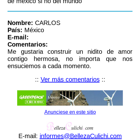
de mexico si no del mundo
Nombre:
CARLOS
País:
México
E-mail:
Comentarios:
Me gustaria construir un nidito de amor
contigo hermosa, no importa que nos
ensuciemos a cada momento.
::
Ver más comentarios
::
Anunciese en este sitio
E-mail:
informes
@
BellezaCulichi
.
com