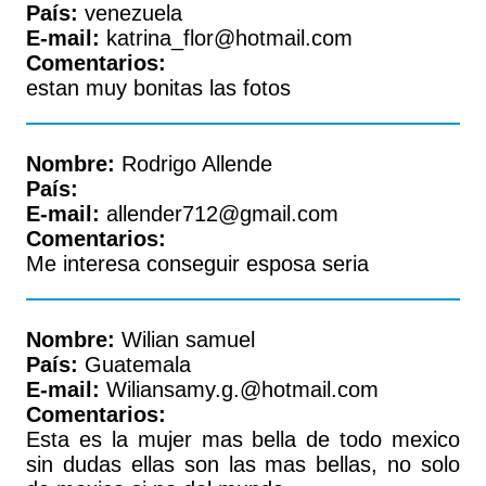
País:
venezuela
E-mail:
katrina_flor@hotmail.com
Comentarios:
estan muy bonitas las fotos
Nombre:
Rodrigo Allende
País:
E-mail:
allender712@gmail.com
Comentarios:
Me interesa conseguir esposa seria
Nombre:
Wilian samuel
País:
Guatemala
E-mail:
Wiliansamy.g.@hotmail.com
Comentarios:
Esta es la mujer mas bella de todo mexico
sin dudas ellas son las mas bellas, no solo