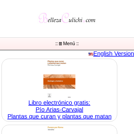
::
Menú ::
English Version
Libro electrónico gratis:
Pío Arias-Carvajal
Plantas que curan y plantas que matan