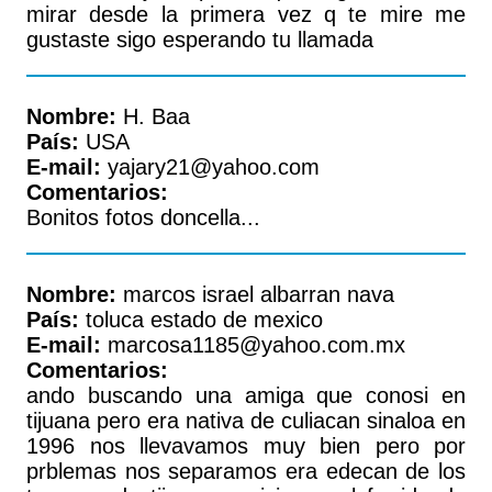
mirar desde la primera vez q te mire me
gustaste sigo esperando tu llamada
Nombre:
H. Baa
País:
USA
E-mail:
yajary21@yahoo.com
Comentarios:
Bonitos fotos doncella...
Nombre:
marcos israel albarran nava
País:
toluca estado de mexico
E-mail:
marcosa1185@yahoo.com.mx
Comentarios:
ando buscando una amiga que conosi en
tijuana pero era nativa de culiacan sinaloa en
1996 nos llevavamos muy bien pero por
prblemas nos separamos era edecan de los