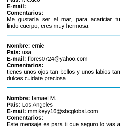
E-mail:
Comentarios:
Me gustaría ser el mar, para acariciar tu
lindo cuerpo, eres muy hermosa.
Nombre:
ernie
País:
usa
E-mail:
flores0724@yahoo.com
Comentarios:
tienes unos ojos tan bellos y unos labios tan
dulces cuidate preciosa
Nombre:
Ismael M.
País:
Los Angeles
E-mail:
mmikeyy16@sbcglobal.com
Comentarios:
Este mensaje es para ti que seguro lo vas a