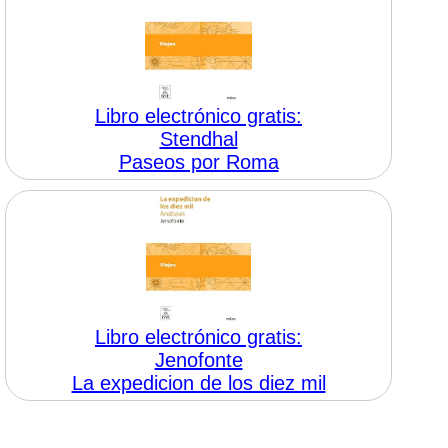
Libro electrónico gratis:
Stendhal
Paseos por Roma
Libro electrónico gratis:
Jenofonte
La expedicion de los diez mil