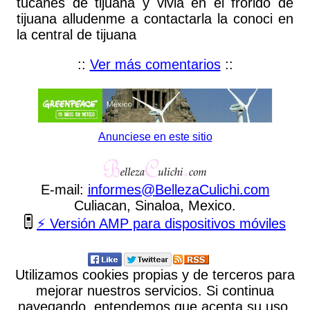
tucanes de tijuana y vivia en el frorido de
tijuana alludenme a contactarla la conoci en
la central de tijuana
::
Ver más comentarios
::
Anunciese en este sitio
E-mail:
informes
@
BellezaCulichi
.
com
Culiacan, Sinaloa, Mexico.
⚡ Versión AMP para dispositivos móviles
Utilizamos cookies propias y de terceros para
mejorar nuestros servicios. Si continua
navegando, entendemos que acepta su uso.