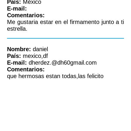
País:
México
E-mail:
Comentarios:
Me gustaria estar en el firmamento junto a ti
estrella.
Nombre:
daniel
País:
mexico,df
E-mail:
dherdez.@dh60gmail.com
Comentarios:
que hermosas estan todas,las felicito