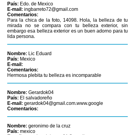
País:
Edo. de Mexico
E-mail:
ingbarreto72@gmail.com
Comentarios:
Para la chica de la foto, 14098. Hola, la belleza de tu
mirada no se compara con tu belleza exterior, sin
embargo esa belleza exterior es un buen adorno para tu
lida persona.
Nombre:
Lic Eduard
País:
Mexico
E-mail:
Comentarios:
Hermosa plebita tu belleza es incomparable
Nombre:
Gerardok04
País:
El salvadoreño
E-mail:
gerardok04@gmail.com.www.google
Comentarios:
Nombre:
geronimo de la cruz
País:
mexico