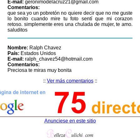
E-mail:
geronimodelacruz21@gmail.com
Comentarios:
que sea yo un pobretón no quiere decir que no me guste
lo bonito cuando mire tu foto sentí que mi corazon
retoso. simplemente eres una chulada de mujer, te amo.
saluditos
Nombre:
Ralph Chavez
País:
Estados Unidos
E-mail:
ralph_chavez54@hotmail.com
Comentarios:
Preciosa te miras muy bonita
::
Ver más comentarios
::
Anunciese en este sitio