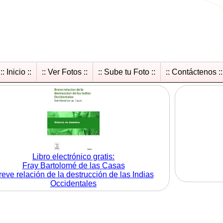
:: Inicio ::
:: Ver Fotos ::
:: Sube tu Foto ::
:: Contáctenos ::
Libro electrónico gratis:
Fray Bartolomé de las Casas
reve relación de la destrucción de las Indias
Occidentales