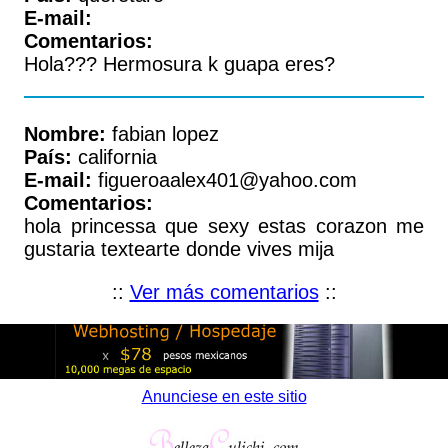
E-mail:
Comentarios:
Hola??? Hermosura k guapa eres?
Nombre:
fabian lopez
País:
california
E-mail:
figueroaalex401@yahoo.com
Comentarios:
hola princessa que sexy estas corazon me
gustaria textearte donde vives mija
::
Ver más comentarios
::
Anunciese en este sitio