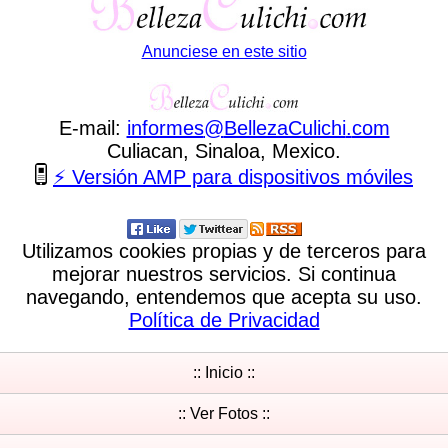
Anunciese en este sitio
E-mail:
informes
@
BellezaCulichi
.
com
Culiacan, Sinaloa, Mexico.
⚡ Versión AMP para dispositivos móviles
Utilizamos cookies propias y de terceros para
mejorar nuestros servicios. Si continua
navegando, entendemos que acepta su uso.
Política de Privacidad
:: Inicio ::
:: Ver Fotos ::