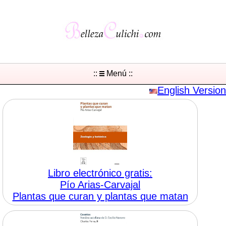
::
Menú ::
English Version
Libro electrónico gratis:
Pío Arias-Carvajal
Plantas que curan y plantas que matan