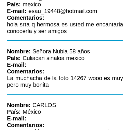
País:
mexico
E-mail:
esau_19448@hotmail.com
Comentarios:
hola srta q hermosa es usted me encantaria
conocerla y ser amigos
Nombre:
Señora Nubia 58 años
País:
Culiacan sinaloa mexico
E-mail:
Comentarios:
La muchacha de la foto 14267 wooo es muy
pero muy bonita
Nombre:
CARLOS
País:
México
E-mail:
Comentarios: