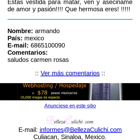
Estas vestida para matar, ven y aseciname
de amor y pasión!!!! Que hermosa eres! !!!!!
Nombre:
armando
País:
mexico
E-mail:
6865100090
Comentarios:
saludos carmen rosas
::
Ver más comentarios
::
Anunciese en este sitio
E-mail:
informes
@
BellezaCulichi
.
com
Culiacan, Sinaloa, Mexico.