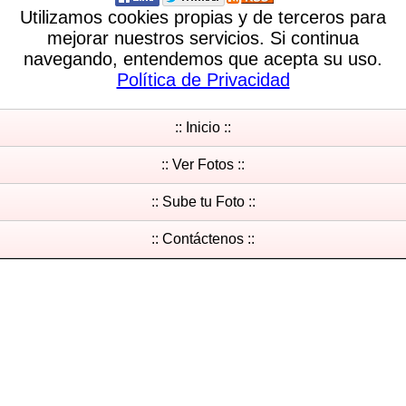
Utilizamos cookies propias y de terceros para
mejorar nuestros servicios. Si continua
navegando, entendemos que acepta su uso.
Política de Privacidad
:: Inicio ::
:: Ver Fotos ::
:: Sube tu Foto ::
:: Contáctenos ::