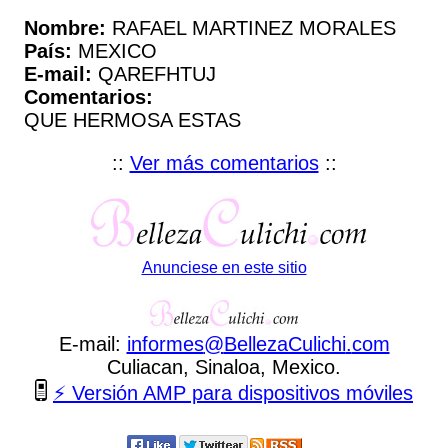
Nombre:
RAFAEL MARTINEZ MORALES
País:
MEXICO
E-mail:
QAREFHTUJ
Comentarios:
QUE HERMOSA ESTAS
::
Ver más comentarios
::
Anunciese en este sitio
E-mail:
informes
@
BellezaCulichi
.
com
Culiacan, Sinaloa, Mexico.
⚡ Versión AMP para dispositivos móviles