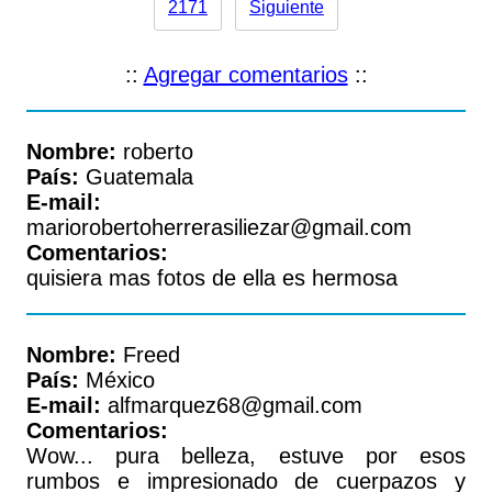
2171
Siguiente
::
Agregar comentarios
::
Nombre:
roberto
País:
Guatemala
E-mail:
mariorobertoherrerasiliezar@gmail.com
Comentarios:
quisiera mas fotos de ella es hermosa
Nombre:
Freed
País:
México
E-mail:
alfmarquez68@gmail.com
Comentarios:
Wow... pura belleza, estuve por esos
rumbos e impresionado de cuerpazos y