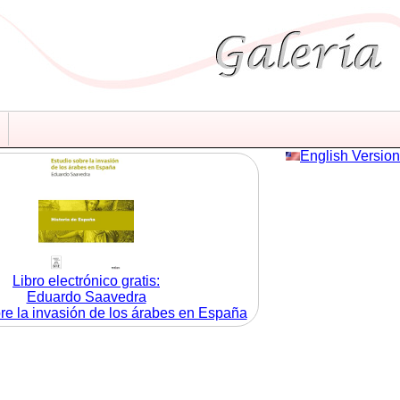
English Version
Libro electrónico gratis:
Eduardo Saavedra
re la invasión de los árabes en España