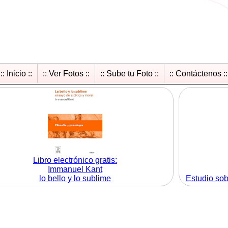
:: Inicio ::
:: Ver Fotos ::
:: Sube tu Foto ::
:: Contáctenos ::
Libro electrónico gratis:
Immanuel Kant
lo bello y lo sublime
Estudio sob