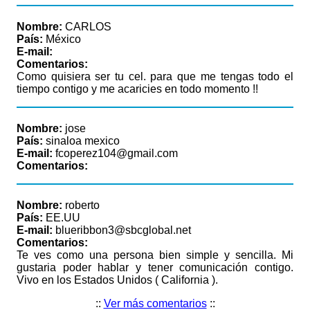
Nombre:
CARLOS
País:
México
E-mail:
Comentarios:
Como quisiera ser tu cel. para que me tengas todo el
tiempo contigo y me acaricies en todo momento !!
Nombre:
jose
País:
sinaloa mexico
E-mail:
fcoperez104@gmail.com
Comentarios:
Nombre:
roberto
País:
EE.UU
E-mail:
blueribbon3@sbcglobal.net
Comentarios:
Te ves como una persona bien simple y sencilla. Mi
gustaria poder hablar y tener comunicación contigo.
Vivo en los Estados Unidos ( California ).
::
Ver más comentarios
::