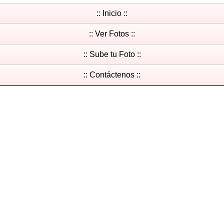
:: Inicio ::
:: Ver Fotos ::
:: Sube tu Foto ::
:: Contáctenos ::