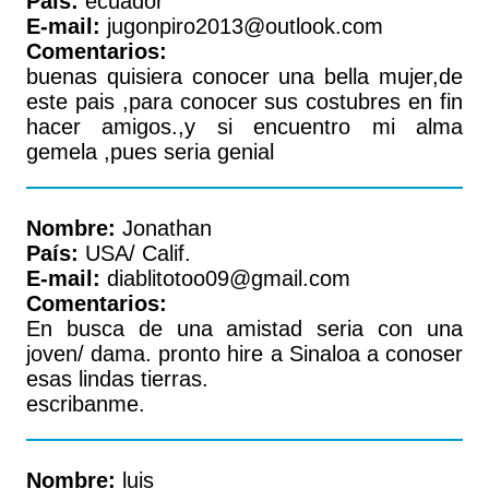
País:
ecuador
E-mail:
jugonpiro2013@outlook.com
Comentarios:
buenas quisiera conocer una bella mujer,de
este pais ,para conocer sus costubres en fin
hacer amigos.,y si encuentro mi alma
gemela ,pues seria genial
Nombre:
Jonathan
País:
USA/ Calif.
E-mail:
diablitotoo09@gmail.com
Comentarios:
En busca de una amistad seria con una
joven/ dama. pronto hire a Sinaloa a conoser
esas lindas tierras.
escribanme.
Nombre:
luis