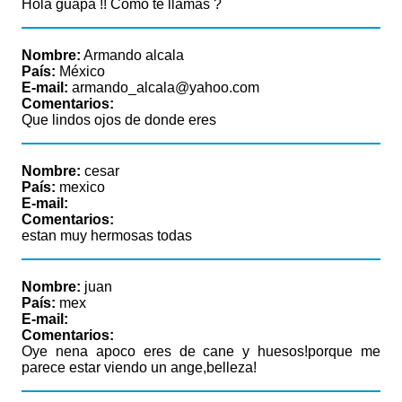
Hola guapa !! Cómo te llamas ?
Nombre:
Armando alcala
País:
México
E-mail:
armando_alcala@yahoo.com
Comentarios:
Que lindos ojos de donde eres
Nombre:
cesar
País:
mexico
E-mail:
Comentarios:
estan muy hermosas todas
Nombre:
juan
País:
mex
E-mail:
Comentarios:
Oye nena apoco eres de cane y huesos!porque me
parece estar viendo un ange,belleza!