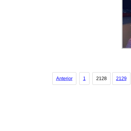
Anterior
1
2128
2129