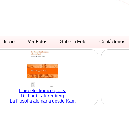
:: Inicio ::
:: Ver Fotos ::
:: Sube tu Foto ::
:: Contáctenos ::
Libro electrónico gratis:
Richard Falckenberg
La filosofía alemana desde Kant