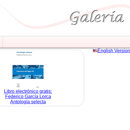
English Version
Libro electrónico gratis:
Federico García Lorca
Antología selecta