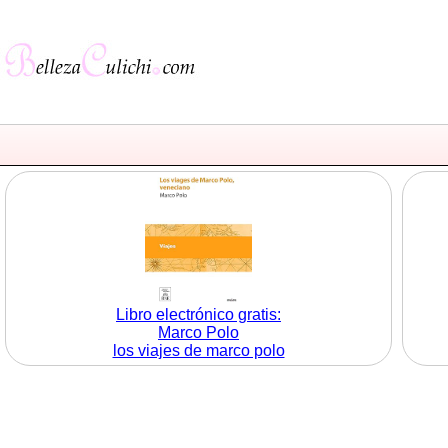
Libro electrónico gratis:
Marco Polo
los viajes de marco polo