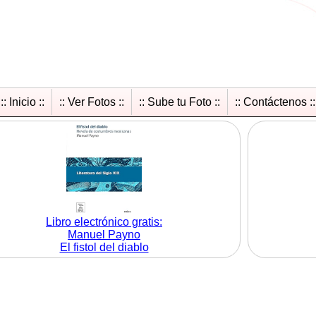
:: Inicio ::
:: Ver Fotos ::
:: Sube tu Foto ::
:: Contáctenos ::
Libro electrónico gratis:
Manuel Payno
El fistol del diablo