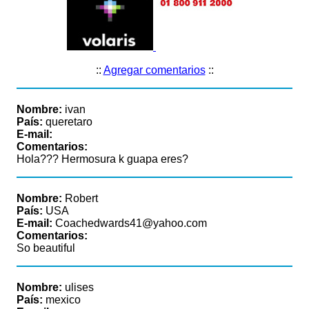
::
Agregar comentarios
::
Nombre:
ivan
País:
queretaro
E-mail:
Comentarios:
Hola??? Hermosura k guapa eres?
Nombre:
Robert
País:
USA
E-mail:
Coachedwards41@yahoo.com
Comentarios:
So beautiful
Nombre:
ulises
País:
mexico