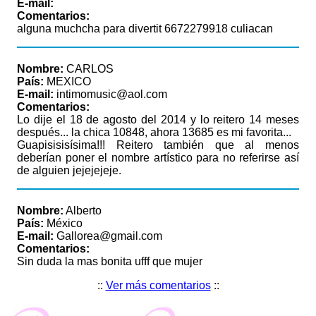
E-mail:
Comentarios:
alguna muchcha para divertit 6672279918 culiacan
Nombre:
CARLOS
País:
MEXICO
E-mail:
intimomusic@aol.com
Comentarios:
Lo dije el 18 de agosto del 2014 y lo reitero 14 meses
después... la chica 10848, ahora 13685 es mi favorita...
Guapisisisísima!!! Reitero también que al menos
deberían poner el nombre artístico para no referirse así
de alguien jejejejeje.
Nombre:
Alberto
País:
México
E-mail:
Gallorea@gmail.com
Comentarios:
Sin duda la mas bonita ufff que mujer
::
Ver más comentarios
::