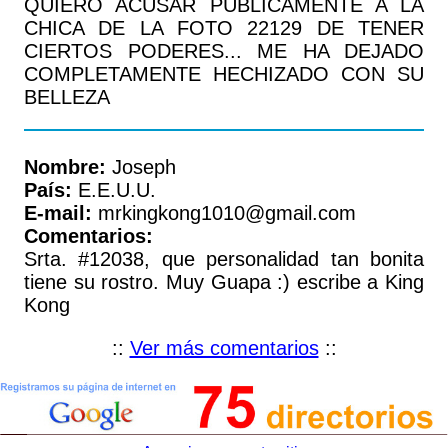
QUIERO ACUSAR PUBLICAMENTE A LA
CHICA DE LA FOTO 22129 DE TENER
CIERTOS PODERES... ME HA DEJADO
COMPLETAMENTE HECHIZADO CON SU
BELLEZA
Nombre:
Joseph
País:
E.E.U.U.
E-mail:
mrkingkong1010@gmail.com
Comentarios:
Srta. #12038, que personalidad tan bonita
tiene su rostro. Muy Guapa :) escribe a King
Kong
::
Ver más comentarios
::