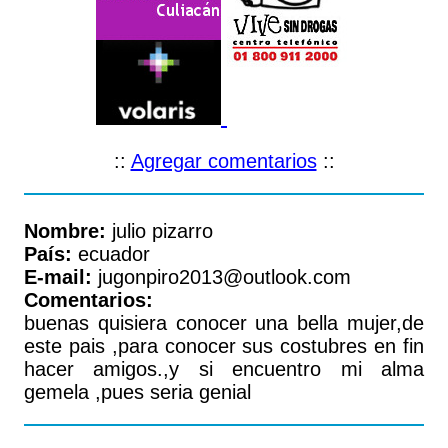
::
Agregar comentarios
::
Nombre:
julio pizarro
País:
ecuador
E-mail:
jugonpiro2013@outlook.com
Comentarios:
buenas quisiera conocer una bella mujer,de
este pais ,para conocer sus costubres en fin
hacer amigos.,y si encuentro mi alma
gemela ,pues seria genial