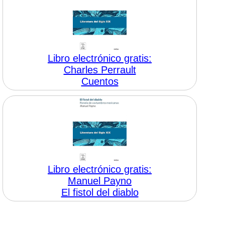
Libro electrónico gratis:
Charles Perrault
Cuentos
Libro electrónico gratis:
Manuel Payno
El fistol del diablo