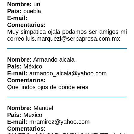
Nombre:
uri
País:
puebla
E-mail:
Comentarios:
Muy simpatica ojala podamos ser amigos mi
correo luis.marquezl@serpaprosa.com.mx
Nombre:
Armando alcala
País:
México
E-mail:
armando_alcala@yahoo.com
Comentarios:
Que lindos ojos de donde eres
Nombre:
Manuel
País:
Mexico
E-mail:
mramirez@yahoo.com
Comentarios: