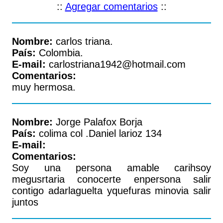
::
Agregar comentarios
::
Nombre:
carlos triana.
País:
Colombia.
E-mail:
carlostriana1942@hotmail.com
Comentarios:
muy hermosa.
Nombre:
Jorge Palafox Borja
País:
colima col .Daniel larioz 134
E-mail:
Comentarios:
Soy una persona amable carihsoy
megusrtaria conocerte enpersona salir
contigo adarlaguelta yquefuras minovia salir
juntos