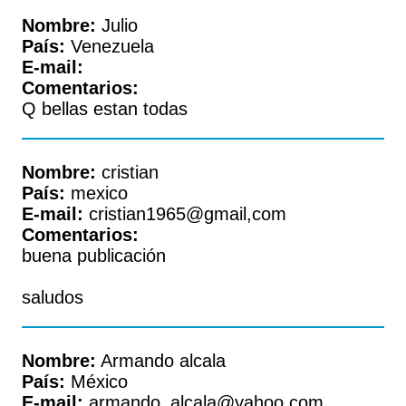
Nombre:
Julio
País:
Venezuela
E-mail:
Comentarios:
Q bellas estan todas
Nombre:
cristian
País:
mexico
E-mail:
cristian1965@gmail,com
Comentarios:
buena publicación
saludos
Nombre:
Armando alcala
País:
México
E-mail:
armando_alcala@yahoo.com