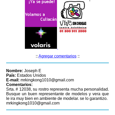
::
Agregar comentarios
::
Nombre:
Joseph E
País:
Estados Unidos
E-mail:
mrkingkong1010@gmail.com
Comentarios:
Srta. # 12038, su rostro representa mucha personalidad.
Busque un buen representante de modelos y vera que
le ira muy bien en ambiente de modelar. se lo garantizo.
mrkingkong1010@gmail.com