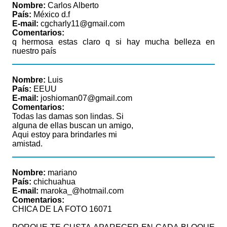
Nombre:
Carlos Alberto
País:
México d.f
E-mail:
cgcharly11@gmail.com
Comentarios:
q hermosa estas claro q si hay mucha belleza en
nuestro país
Nombre:
Luis
País:
EEUU
E-mail:
joshioman07@gmail.com
Comentarios:
Todas las damas son lindas. Si
alguna de ellas buscan un amigo,
Aqui estoy para brindarles mi
amistad.
Nombre:
mariano
País:
chichuahua
E-mail:
maroka_@hotmail.com
Comentarios:
CHICA DE LA FOTO 16071