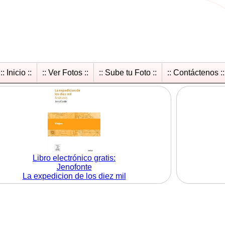
:: Inicio ::
:: Ver Fotos ::
:: Sube tu Foto ::
:: Contáctenos ::
Libro electrónico gratis:
Jenofonte
La expedicion de los diez mil