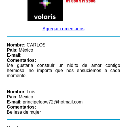
::
Agregar comentarios
::
Nombre:
CARLOS
País:
México
E-mail:
Comentarios:
Me gustaria construir un nidito de amor contigo
hermosa, no importa que nos ensuciemos a cada
momento.
Nombre:
Luis
País:
Mexico
E-mail:
principeleow72@hotmail.com
Comentarios:
Bellesa de mujer