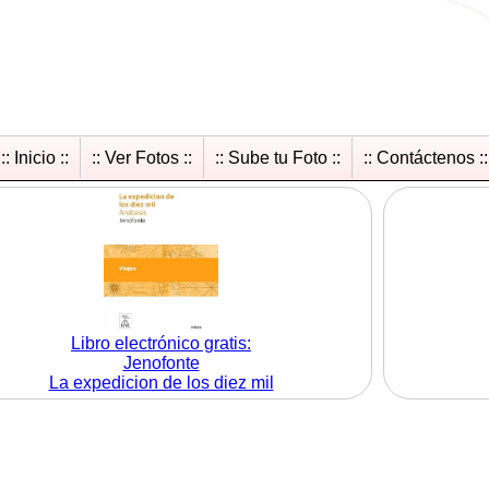
:: Inicio ::
:: Ver Fotos ::
:: Sube tu Foto ::
:: Contáctenos ::
Libro electrónico gratis:
Jenofonte
La expedicion de los diez mil