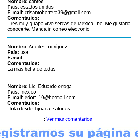
Nombre:
santos
País:
estados unidos
E-mail:
crisantoherrera39@gmail.com
Comentarios:
Eres muy guapa vivo sercas de Mexicali bc. Me gustaria
conocerte. Manda in correo electronic.
Nombre:
Aquiles rodríguez
País:
usa
E-mail:
Comentarios:
La mas bella de todas
Nombre:
Lic. Eduardo ortega
País:
mexico
E-mail:
edort_10@hotmail.com
Comentarios:
Hola desde Tijuana, saludos.
::
Ver más comentarios
::