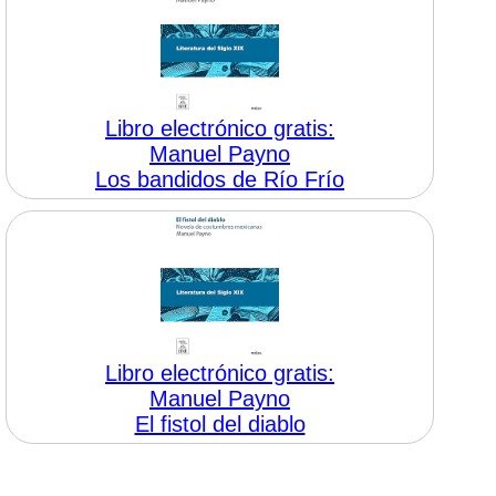
Libro electrónico gratis:
Manuel Payno
Los bandidos de Río Frío
Libro electrónico gratis:
Manuel Payno
El fistol del diablo