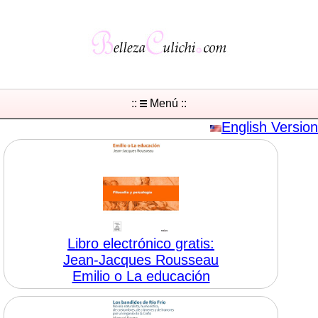
::
Menú ::
English Version
Libro electrónico gratis:
Jean-Jacques Rousseau
Emilio o La educación