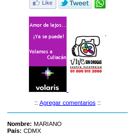
::
Agregar comentarios
::
Nombre:
MARIANO
País:
CDMX