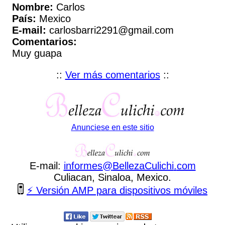
Nombre:
Carlos
País:
Mexico
E-mail:
carlosbarri2291@gmail.com
Comentarios:
Muy guapa
::
Ver más comentarios
::
Anunciese en este sitio
E-mail:
informes
@
BellezaCulichi
.
com
Culiacan, Sinaloa, Mexico.
⚡ Versión AMP para dispositivos móviles