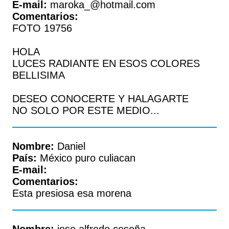
E-mail:
maroka_@hotmail.com
Comentarios:
FOTO 19756
HOLA
LUCES RADIANTE EN ESOS COLORES
BELLISIMA
DESEO CONOCERTE Y HALAGARTE
NO SOLO POR ESTE MEDIO...
Nombre:
Daniel
País:
México puro culiacan
E-mail:
Comentarios:
Esta presiosa esa morena