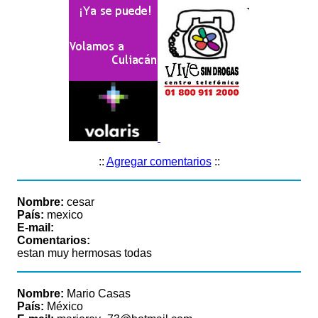
::
Agregar comentarios
::
Nombre:
cesar
País:
mexico
E-mail:
Comentarios:
estan muy hermosas todas
Nombre:
Mario Casas
País:
México