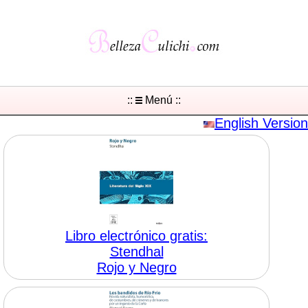
::
Menú ::
English Version
Libro electrónico gratis:
Stendhal
Rojo y Negro