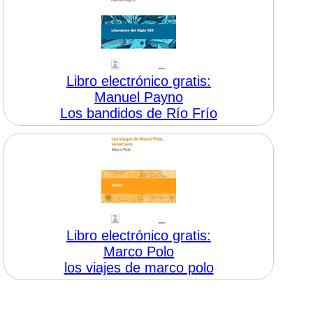
Libro electrónico gratis:
Manuel Payno
Los bandidos de Río Frío
Libro electrónico gratis:
Marco Polo
los viajes de marco polo