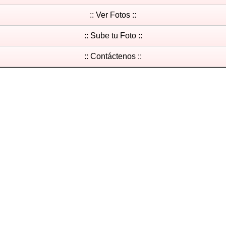
:: Ver Fotos ::
:: Sube tu Foto ::
:: Contáctenos ::