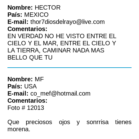
Nombre:
HECTOR
País:
MEXICO
E-mail:
thor7diosdelrayo@live.com
Comentarios:
EN VERDAD NO HE VISTO ENTRE EL
CIELO Y EL MAR, ENTRE EL CIELO Y
LA TIERRA, CAMINAR NADA MAS
BELLO QUE TU
Nombre:
MF
País:
USA
E-mail:
co_mef@hotmail.com
Comentarios:
Foto # 12013
Que preciosos ojos y sonrrisa tienes
morena.