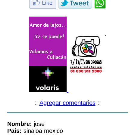
::
Agregar comentarios
::
Nombre:
jose
País:
sinaloa mexico