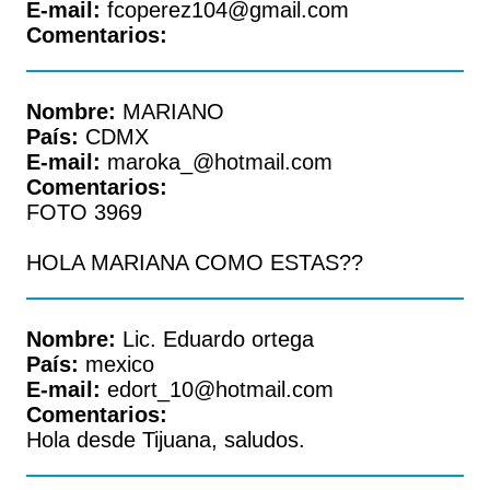
E-mail:
fcoperez104@gmail.com
Comentarios:
Nombre:
MARIANO
País:
CDMX
E-mail:
maroka_@hotmail.com
Comentarios:
FOTO 3969
HOLA MARIANA COMO ESTAS??
Nombre:
Lic. Eduardo ortega
País:
mexico
E-mail:
edort_10@hotmail.com
Comentarios:
Hola desde Tijuana, saludos.