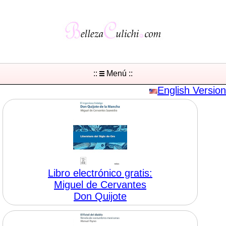
::
Menú ::
English Version
Libro electrónico gratis:
Miguel de Cervantes
Don Quijote