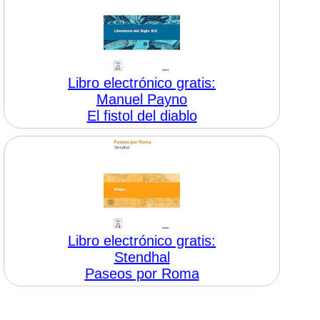
Libro electrónico gratis:
Manuel Payno
El fistol del diablo
Libro electrónico gratis:
Stendhal
Paseos por Roma