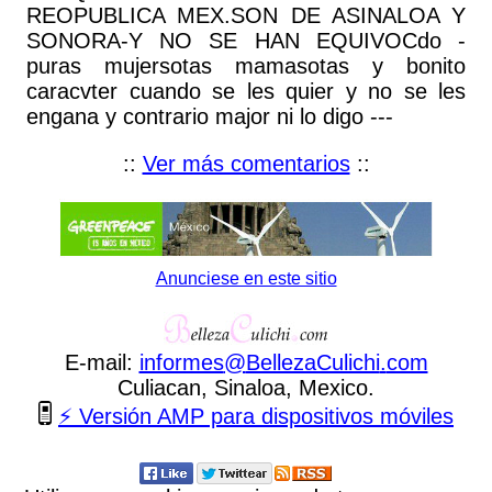
REOPUBLICA MEX.SON DE ASINALOA Y
SONORA-Y NO SE HAN EQUIVOCdo -
puras mujersotas mamasotas y bonito
caracvter cuando se les quier y no se les
engana y contrario major ni lo digo ---
::
Ver más comentarios
::
Anunciese en este sitio
E-mail:
informes
@
BellezaCulichi
.
com
Culiacan, Sinaloa, Mexico.
⚡ Versión AMP para dispositivos móviles