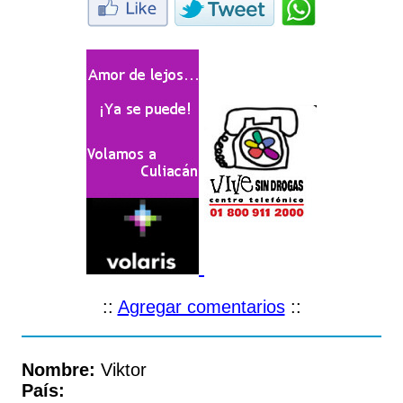
::
Agregar comentarios
::
Nombre:
Viktor
País: