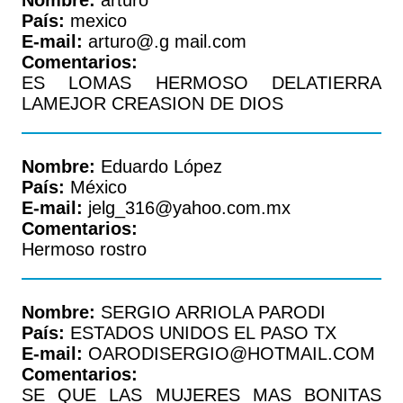
Nombre:
arturo
País:
mexico
E-mail:
arturo@.g mail.com
Comentarios:
ES LOMAS HERMOSO DELATIERRA
LAMEJOR CREASION DE DIOS
Nombre:
Eduardo López
País:
México
E-mail:
jelg_316@yahoo.com.mx
Comentarios:
Hermoso rostro
Nombre:
SERGIO ARRIOLA PARODI
País:
ESTADOS UNIDOS EL PASO TX
E-mail:
OARODISERGIO@HOTMAIL.COM
Comentarios:
SE QUE LAS MUJERES MAS BONITAS