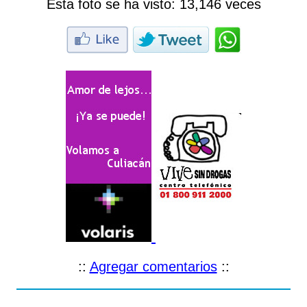
Esta foto se ha visto:
13,146 veces
::
Agregar comentarios
::