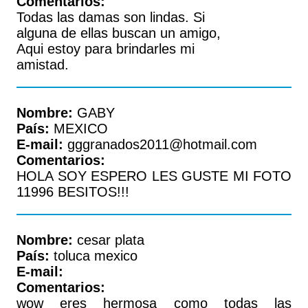
Comentarios:
Todas las damas son lindas. Si
alguna de ellas buscan un amigo,
Aqui estoy para brindarles mi
amistad.
Nombre:
GABY
País:
MEXICO
E-mail:
gggranados2011@hotmail.com
Comentarios:
HOLA SOY ESPERO LES GUSTE MI FOTO
11996 BESITOS!!!
Nombre:
cesar plata
País:
toluca mexico
E-mail:
Comentarios:
wow eres hermosa como todas las