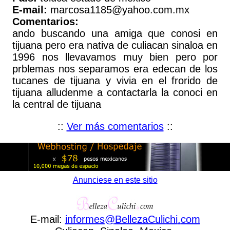
E-mail:
marcosa1185@yahoo.com.mx
Comentarios:
ando buscando una amiga que conosi en
tijuana pero era nativa de culiacan sinaloa en
1996 nos llevavamos muy bien pero por
prblemas nos separamos era edecan de los
tucanes de tijuana y vivia en el frorido de
tijuana alludenme a contactarla la conoci en
la central de tijuana
::
Ver más comentarios
::
Anunciese en este sitio
E-mail:
informes
@
BellezaCulichi
.
com