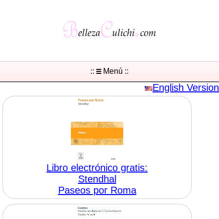
::
Menú ::
English Version
Libro electrónico gratis:
Stendhal
Paseos por Roma