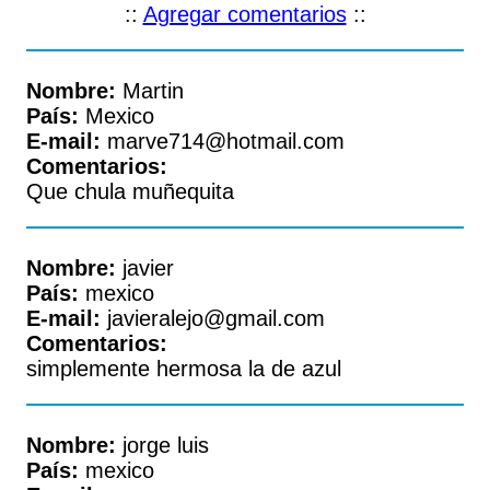
::
Agregar comentarios
::
Nombre:
Martin
País:
Mexico
E-mail:
marve714@hotmail.com
Comentarios:
Que chula muñequita
Nombre:
javier
País:
mexico
E-mail:
javieralejo@gmail.com
Comentarios:
simplemente hermosa la de azul
Nombre:
jorge luis
País:
mexico