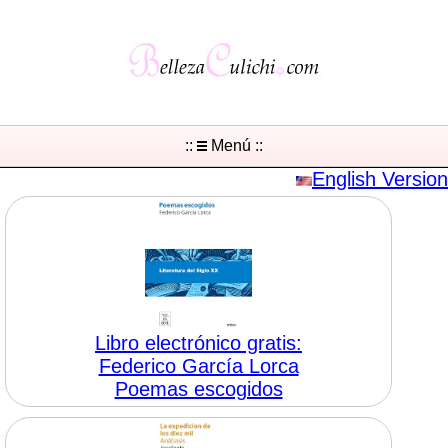
::
Menú ::
English Version
Libro electrónico gratis:
Federico García Lorca
Poemas escogidos