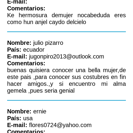
E-mail:
Comentarios:
Ke hermosura demujer nocabeduda eres
como hun anjel caydo delcielo
Nombre:
julio pizarro
País:
ecuador
E-mail:
jugonpiro2013@outlook.com
Comentarios:
buenas quisiera conocer una bella mujer,de
este pais ,para conocer sus costubres en fin
hacer amigos.,y si encuentro mi alma
gemela ,pues seria genial
Nombre:
ernie
País:
usa
E-mail:
flores0724@yahoo.com
Comentarios: