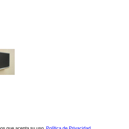
mos que acepta su uso.
Política de Privacidad