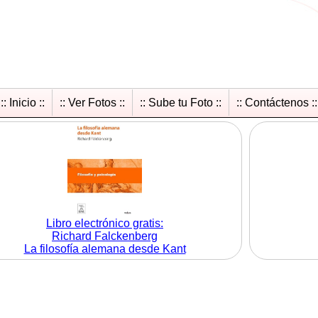
:: Inicio ::
:: Ver Fotos ::
:: Sube tu Foto ::
:: Contáctenos ::
Libro electrónico gratis:
Richard Falckenberg
La filosofía alemana desde Kant