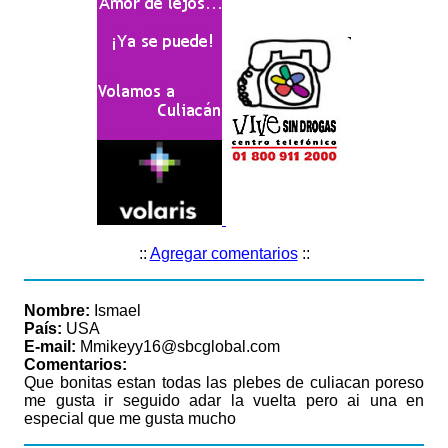
::
Agregar comentarios
::
Nombre:
Ismael
País:
USA
E-mail:
Mmikeyy16@sbcglobal.com
Comentarios:
Que bonitas estan todas las plebes de culiacan poreso
me gusta ir seguido adar la vuelta pero ai una en
especial que me gusta mucho