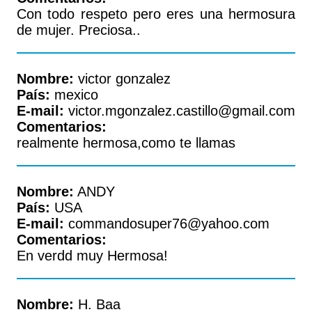
Con todo respeto pero eres una hermosura
de mujer. Preciosa..
Nombre:
victor gonzalez
País:
mexico
E-mail:
victor.mgonzalez.castillo@gmail.com
Comentarios:
realmente hermosa,como te llamas
Nombre:
ANDY
País:
USA
E-mail:
commandosuper76@yahoo.com
Comentarios:
En verdd muy Hermosa!
Nombre:
H. Baa