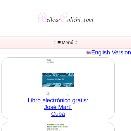
::
Menú ::
English Version
Libro electrónico gratis:
José Martí
Cuba