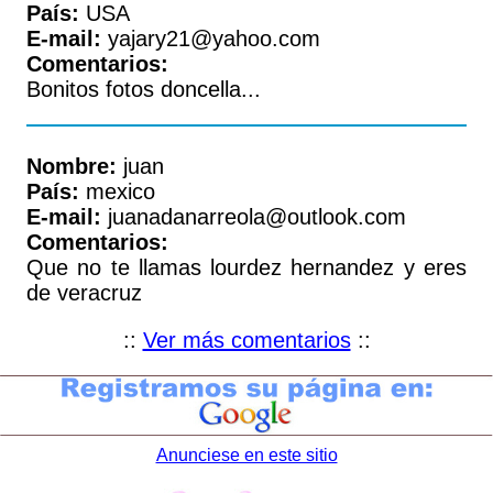
País:
USA
E-mail:
yajary21@yahoo.com
Comentarios:
Bonitos fotos doncella...
Nombre:
juan
País:
mexico
E-mail:
juanadanarreola@outlook.com
Comentarios:
Que no te llamas lourdez hernandez y eres
de veracruz
::
Ver más comentarios
::
Anunciese en este sitio