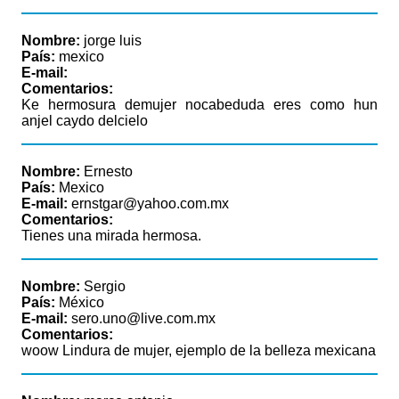
Nombre:
jorge luis
País:
mexico
E-mail:
Comentarios:
Ke hermosura demujer nocabeduda eres como hun
anjel caydo delcielo
Nombre:
Ernesto
País:
Mexico
E-mail:
ernstgar@yahoo.com.mx
Comentarios:
Tienes una mirada hermosa.
Nombre:
Sergio
País:
México
E-mail:
sero.uno@live.com.mx
Comentarios:
woow Lindura de mujer, ejemplo de la belleza mexicana