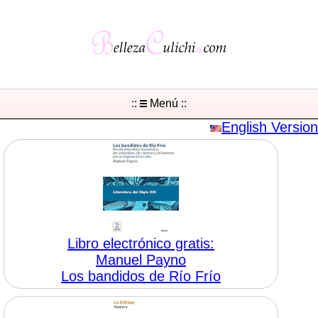
::
Menú ::
English Version
Libro electrónico gratis:
Manuel Payno
Los bandidos de Río Frío