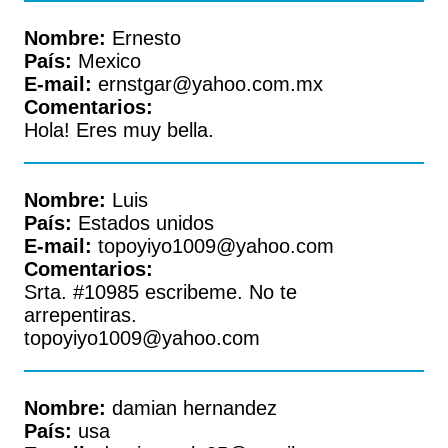
Nombre:
Ernesto
País:
Mexico
E-mail:
ernstgar@yahoo.com.mx
Comentarios:
Hola! Eres muy bella.
Nombre:
Luis
País:
Estados unidos
E-mail:
topoyiyo1009@yahoo.com
Comentarios:
Srta. #10985 escribeme. No te
arrepentiras.
topoyiyo1009@yahoo.com
Nombre:
damian hernandez
País:
usa