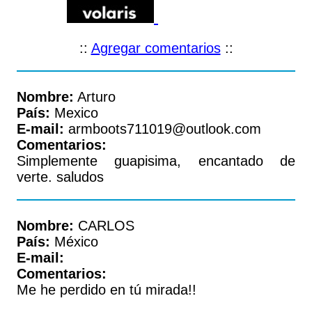
::
Agregar comentarios
::
Nombre:
Arturo
País:
Mexico
E-mail:
armboots711019@outlook.com
Comentarios:
Simplemente guapisima, encantado de
verte. saludos
Nombre:
CARLOS
País:
México
E-mail:
Comentarios:
Me he perdido en tú mirada!!