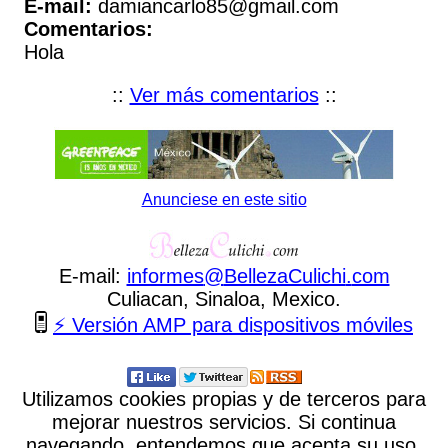
E-mail:
damiancarlo85@gmail.com
Comentarios:
Hola
::
Ver más comentarios
::
Anunciese en este sitio
E-mail:
informes
@
BellezaCulichi
.
com
Culiacan, Sinaloa, Mexico.
⚡ Versión AMP para dispositivos móviles
Utilizamos cookies propias y de terceros para
mejorar nuestros servicios. Si continua
navegando, entendemos que acepta su uso.