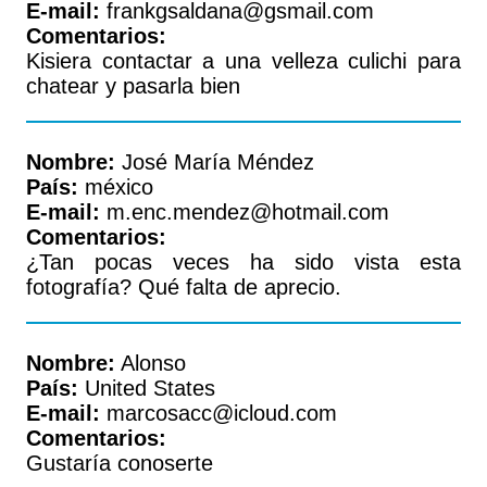
E-mail:
frankgsaldana@gsmail.com
Comentarios:
Kisiera contactar a una velleza culichi para
chatear y pasarla bien
Nombre:
José María Méndez
País:
méxico
E-mail:
m.enc.mendez@hotmail.com
Comentarios:
¿Tan pocas veces ha sido vista esta
fotografía? Qué falta de aprecio.
Nombre:
Alonso
País:
United States
E-mail:
marcosacc@icloud.com
Comentarios:
Gustaría conoserte