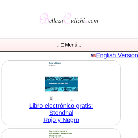
::
Menú ::
English Version
Libro electrónico gratis:
Stendhal
Rojo y Negro