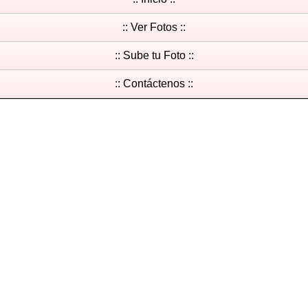
:: Ver Fotos ::
:: Sube tu Foto ::
:: Contáctenos ::