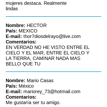
mujeres destaca. Realmente
lindas
Nombre:
HECTOR
País:
MEXICO
E-mail:
thor7diosdelrayo@live.com
Comentarios:
EN VERDAD NO HE VISTO ENTRE EL
CIELO Y EL MAR, ENTRE EL CIELO Y
LA TIERRA, CAMINAR NADA MAS
BELLO QUE TU
Nombre:
Mario Casas
País:
México
E-mail:
mariorey_73@hotmail.com
Comentarios:
Me gustaría ser tu amigo.