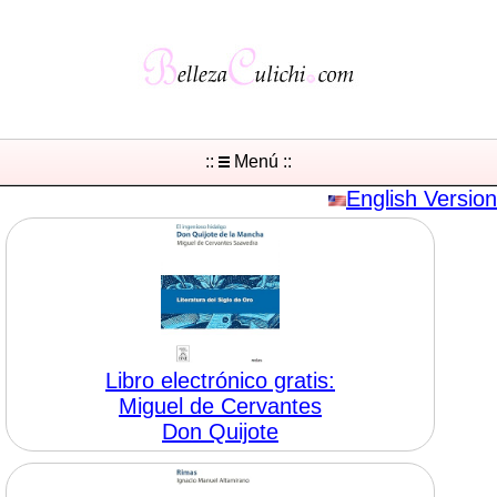
::
Menú ::
English Version
Libro electrónico gratis:
Miguel de Cervantes
Don Quijote