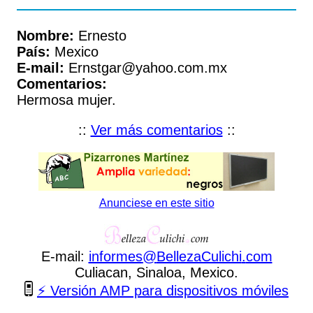
Nombre:
Ernesto
País:
Mexico
E-mail:
Ernstgar@yahoo.com.mx
Comentarios:
Hermosa mujer.
::
Ver más comentarios
::
Anunciese en este sitio
E-mail:
informes
@
BellezaCulichi
.
com
Culiacan, Sinaloa, Mexico.
⚡ Versión AMP para dispositivos móviles