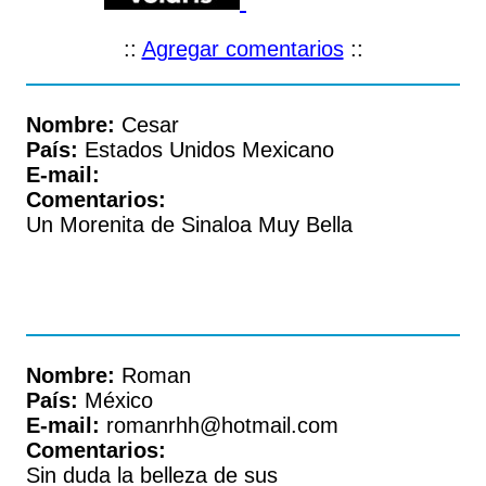
::
Agregar comentarios
::
Nombre:
Cesar
País:
Estados Unidos Mexicano
E-mail:
Comentarios:
Un Morenita de Sinaloa Muy Bella
Nombre:
Roman
País:
México
E-mail:
romanrhh@hotmail.com
Comentarios:
Sin duda la belleza de sus