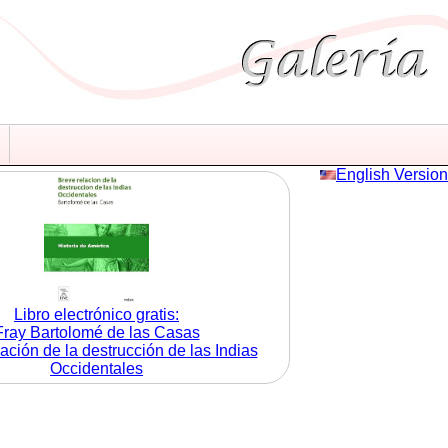
English Version
Libro electrónico gratis:
Fray Bartolomé de las Casas
ación de la destrucción de las Indias
Occidentales