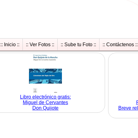
:: Inicio ::
:: Ver Fotos ::
:: Sube tu Foto ::
:: Contáctenos ::
Libro electrónico gratis:
Miguel de Cervantes
Don Quijote
Breve rel