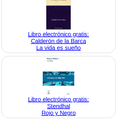
Libro electrónico gratis:
Calderón de la Barca
La vida es sueño
Libro electrónico gratis:
Stendhal
Rojo y Negro