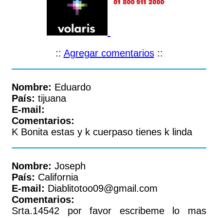
::
Agregar comentarios
::
Nombre:
Eduardo
País:
tijuana
E-mail:
Comentarios:
K Bonita estas y k cuerpaso tienes k linda
Nombre:
Joseph
País:
California
E-mail:
Diablitotoo09@gmail.com
Comentarios:
Srta.14542 por favor escribeme lo mas