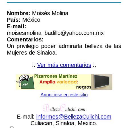
Nombre:
Moisés Molina
País:
México
E-mail:
moisesmolina_badillo@yahoo.com.mx
Comentarios:
Un privilegio poder admirarla belleza de las
Mujeres de Sinaloa.
::
Ver más comentarios
::
Anunciese en este sitio
E-mail:
informes
@
BellezaCulichi
.
com
Culiacan, Sinaloa, Mexico.