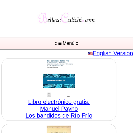
::
Menú ::
English Version
Libro electrónico gratis:
Manuel Payno
Los bandidos de Río Frío