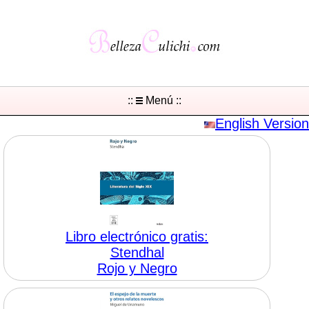
::
Menú ::
English Version
Libro electrónico gratis:
Stendhal
Rojo y Negro