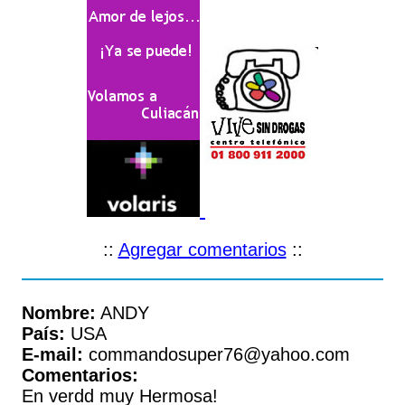
::
Agregar comentarios
::
Nombre:
ANDY
País:
USA
E-mail:
commandosuper76@yahoo.com
Comentarios:
En verdd muy Hermosa!