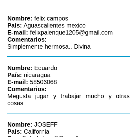
Nombre:
felix campos
País:
Aguascalientes mexico
E-mail:
felixpalenque1205@gmail.com
Comentarios:
Simplemente hermosa.. Divina
Nombre:
Eduardo
País:
nicaragua
E-mail:
58506068
Comentarios:
Megusta jugar y trabajar mucho y otras
cosas
Nombre:
JOSEFF
País:
California