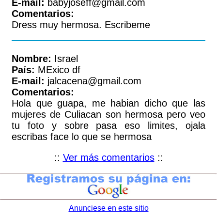
E-mail:
babyjoseff@gmail.com
Comentarios:
Dress muy hermosa. Escribeme
Nombre:
Israel
País:
MExico df
E-mail:
jalcacena@gmail.com
Comentarios:
Hola que guapa, me habian dicho que las
mujeres de Culiacan son hermosa pero veo
tu foto y sobre pasa eso limites, ojala
escribas face lo que se hermosa
::
Ver más comentarios
::
Anunciese en este sitio