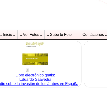
:: Inicio ::
:: Ver Fotos ::
:: Sube tu Foto ::
:: Contáctenos ::
Libro electrónico gratis:
Eduardo Saavedra
dio sobre la invasión de los árabes en España