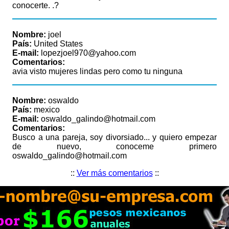
conocerte. .?
Nombre:
joel
País:
United States
E-mail:
lopezjoel970@yahoo.com
Comentarios:
avia visto mujeres lindas pero como tu ninguna
Nombre:
oswaldo
País:
mexico
E-mail:
oswaldo_galindo@hotmail.com
Comentarios:
Busco a una pareja, soy divorsiado... y quiero empezar
de nuevo, conoceme primero
oswaldo_galindo@hotmail.com
::
Ver más comentarios
::