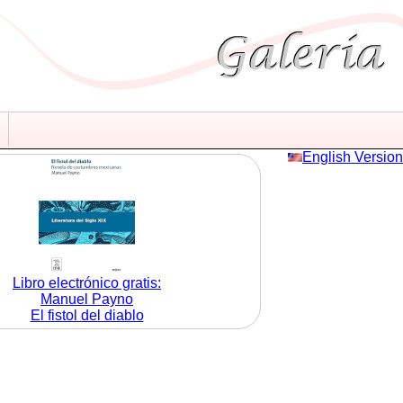
English Version
Libro electrónico gratis:
Manuel Payno
El fistol del diablo