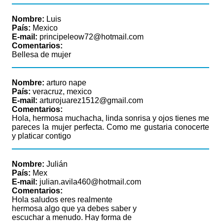
Nombre:
Luis
País:
Mexico
E-mail:
principeleow72@hotmail.com
Comentarios:
Bellesa de mujer
Nombre:
arturo nape
País:
veracruz, mexico
E-mail:
arturojuarez1512@gmail.com
Comentarios:
Hola, hermosa muchacha, linda sonrisa y ojos tienes me
pareces la mujer perfecta. Como me gustaria conocerte
y platicar contigo
Nombre:
Julián
País:
Mex
E-mail:
julian.avila460@hotmail.com
Comentarios:
Hola saludos eres realmente
hermosa algo que ya debes saber y
escuchar a menudo. Hay forma de