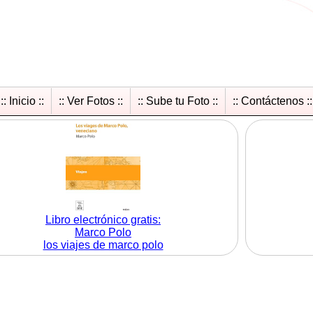
:: Inicio ::
:: Ver Fotos ::
:: Sube tu Foto ::
:: Contáctenos ::
Libro electrónico gratis:
Marco Polo
los viajes de marco polo