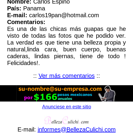
Nombre:
Carlos Espino
País:
Panama
E-mail:
carlos19pan@hotmail.com
Comentarios:
Es una de las chicas más guapas que he
visto de todas las fotos que he podido ver.
La verdad es que tiene una belleza propia y
natural,linda cara, buen cuerpo, buenas
caderas, lindas piernas, tiene de todo !
Felicidades!.
::
Ver más comentarios
::
Anunciese en este sitio
E-mail:
informes
@
BellezaCulichi
.
com