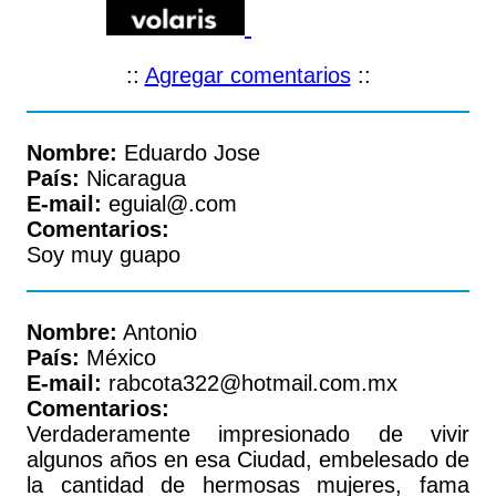
::
Agregar comentarios
::
Nombre:
Eduardo Jose
País:
Nicaragua
E-mail:
eguial@.com
Comentarios:
Soy muy guapo
Nombre:
Antonio
País:
México
E-mail:
rabcota322@hotmail.com.mx
Comentarios:
Verdaderamente impresionado de vivir
algunos años en esa Ciudad, embelesado de
la cantidad de hermosas mujeres, fama