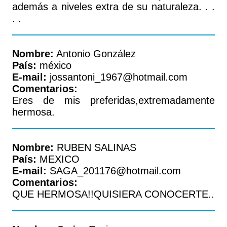
además a niveles extra de su naturaleza. . .
. .
Nombre:
Antonio González
País:
méxico
E-mail:
jossantoni_1967@hotmail.com
Comentarios:
Eres de mis preferidas,extremadamente
hermosa.
Nombre:
RUBEN SALINAS
País:
MEXICO
E-mail:
SAGA_201176@hotmail.com
Comentarios:
QUE HERMOSA!!QUISIERA CONOCERTE..